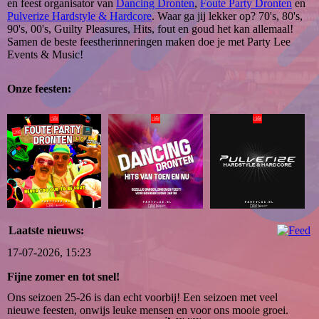
en feest organisator van
Dancing Dronten
,
Foute Party Dronten
en
Pulverize Hardstyle & Hardcore
. Waar ga jij lekker op? 70's, 80's,
90's, 00's, Guilty Pleasures, Hits, fout en goud het kan allemaal!
Samen de beste feestherinneringen maken doe je met Party Lee
Events & Music!
Onze feesten:
Laatste nieuws:
17-07-2026, 15:23
Fijne zomer en tot snel!
Ons seizoen 25-26 is dan echt voorbij! Een seizoen met veel
nieuwe feesten, onwijs leuke mensen en voor ons mooie groei.