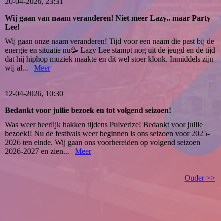
20-04-2026, 23:31
Wij gaan van naam veranderen! Niet meer Lazy.. maar Party
Lee!
Wij gaan onze naam veranderen! Tijd voor een naam die past bij de
energie en situatie nu🥳 Lazy Lee stampt nog uit de jeugd en de tijd
dat hij hiphop muziek maakte en dit wel stoer klonk. Inmiddels zijn
wij al...
Meer
12-04-2026, 10:30
Bedankt voor jullie bezoek en tot volgend seizoen!
Was weer heerlijk hakken tijdens Pulverize! Bedankt voor jullie
bezoek!! Nu de festivals weer beginnen is ons seizoen voor 2025-
2026 ten einde. Wij gaan ons voorbereiden op volgend seizoen
2026-2027 en zien...
Meer
Ouder >>