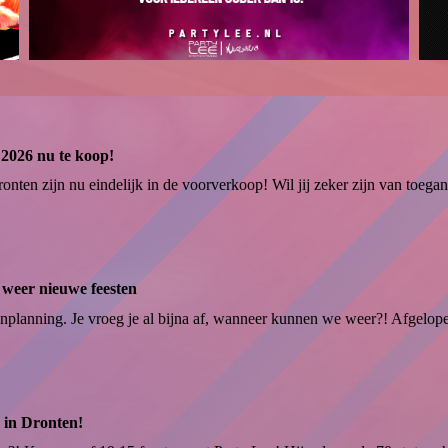
2026 nu te koop!
en zijn nu eindelijk in de voorverkoop! Wil jij zeker zijn van toegang
weer nieuwe feesten
nplanning. Je vroeg je al bijna af, wanneer kunnen we weer?! Afgelope
 in Dronten!