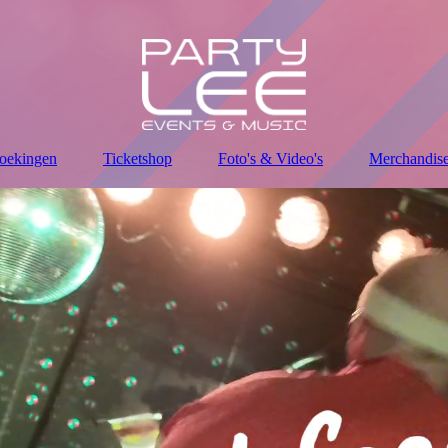
oekingen
Ticketshop
Foto's & Video's
Merchandis