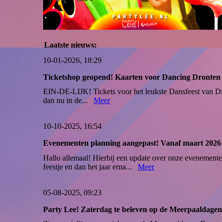
Laatste nieuws:
10-01-2026, 18:29
Ticketshop geopend! Kaarten voor Dancing Dronten 
EIN-DE-LIJK! Tickets voor het leukste Dansfeest van Dront
dan nu in de...
Meer
10-10-2025, 16:54
Evenementen planning aangepast! Vanaf maart 2026 
Hallo allemaal! Hierbij een update over onze evenemente
feestje en dan het jaar erna...
Meer
05-08-2025, 09:23
Party Lee! Zaterdag te beleven op de Meerpaaldagen