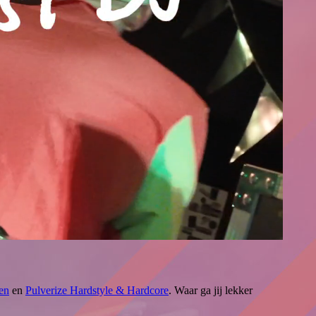
en
en
Pulverize Hardstyle & Hardcore
. Waar ga jij lekker