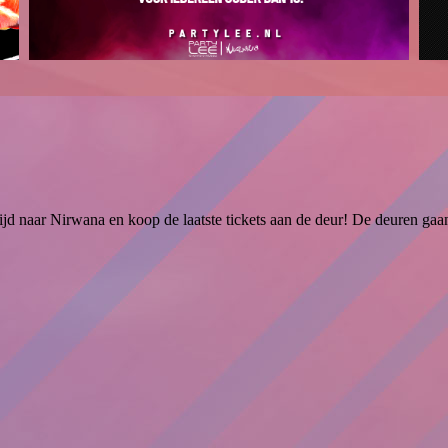
jd naar Nirwana en koop de laatste tickets aan de deur! De deuren ga