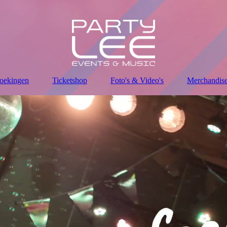
oekingen
Ticketshop
Foto's & Video's
Merchandis