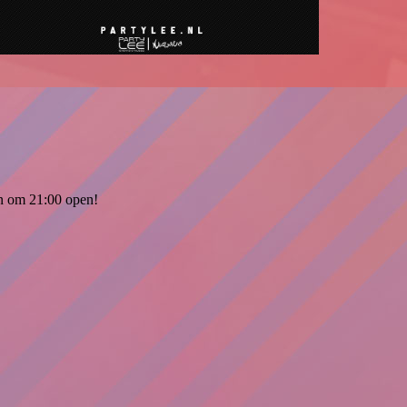
an om 21:00 open!